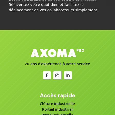
Réinventez votre quotidien et facilitez le
déplacement de vos collaborateurs simplement
20 ans d’expérience à votre service
Accès rapide
Clôture industrielle
Portail industriel
Porte industrielle