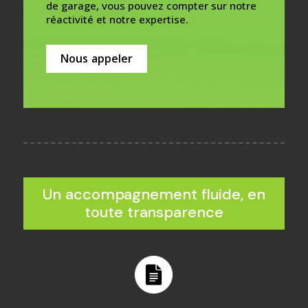
de garage, vous pouvez compter sur notre
réactivité et notre expertise.
Nous appeler
Un accompagnement fluide, en
toute transparence