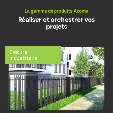
La gamme de produits Axoma
Réaliser et orchestrer vos
projets
Clôture
industrielle