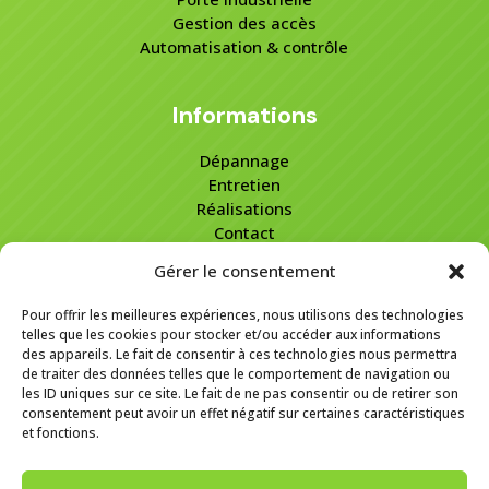
Gestion des accès
Automatisation & contrôle
Informations
Dépannage
Entretien
Réalisations
Contact
Demander un devis
Gérer le consentement
Mentions légales
Pour offrir les meilleures expériences, nous utilisons des technologies
telles que les cookies pour stocker et/ou accéder aux informations
Coordonnées
des appareils. Le fait de consentir à ces technologies nous permettra
de traiter des données telles que le comportement de navigation ou
Voir le numéro
les ID uniques sur ce site. Le fait de ne pas consentir ou de retirer son
Voir l'adresse email
consentement peut avoir un effet négatif sur certaines caractéristiques
et fonctions.
4 Av. André Citroën,