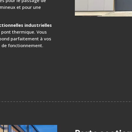
ées pour le passage de
umineux et pour une
tionnelles industrielles
e pont thermique. Vous
épond parfaitement à vos
t de fonctionnement.