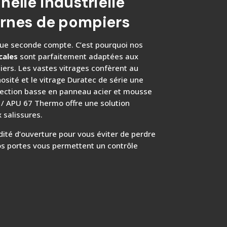
nelle industrielle
ernes de pompiers
que seconde compte. C’est pourquoi nos
cales
sont parfaitement adaptées aux
ers. Les vastes vitrages confèrent au
sité et le vitrage Duratec de série une
section basse en panneau acier et mousse
 / APU 67 Thermo offre une solution
 salissures.
apidité d’ouverture pour vous éviter de perdre
os portes vous permettent un contrôle