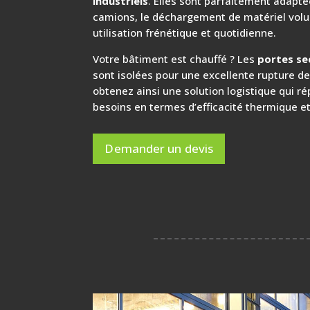
industriels
. Elles sont parfaitement adapt
camions, le déchargement de matériel vol
utilisation frénétique et quotidienne.
Votre bâtiment est chauffé ? Les
portes sec
sont isolées pour une excellente rupture d
obtenez ainsi une solution logistique qui r
besoins en termes d’efficacité thermique e
Demander un devis