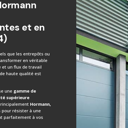
 Hormann
s
ntes et en
4)
els que les entrepôts ou
ransformer en véritable
 et un flux de travail
 de haute qualité est
ose une
gamme de
ité supérieure
rincipalement
Hormann,
 pour résister à une
nt parfaitement à vos