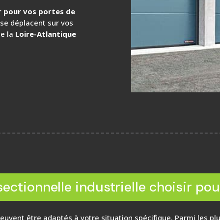
r pour vos portes de
se déplacent sur vos
te la
Loire-Atlantique
sectionnelle industrielle choisir pou
peuvent être adaptés à votre situation spécifique. Parmi les p