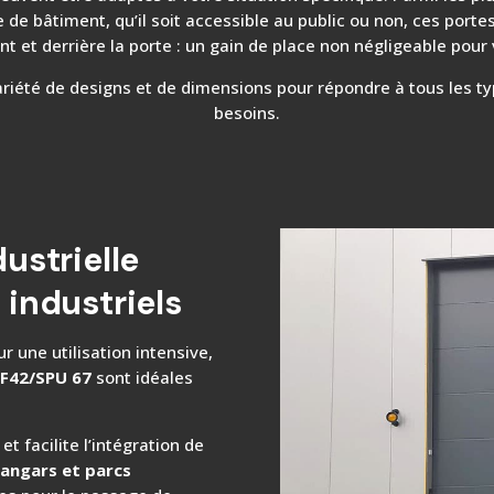
e de bâtiment, qu’il soit accessible au public ou non, ces portes
t et derrière la porte : un gain de place non négligeable pour v
riété de designs et de dimensions pour répondre à tous les ty
besoins.
ustrielle
 industriels
r une utilisation intensive,
 F42/SPU 67
sont idéales
 et facilite l’intégration de
angars et parcs