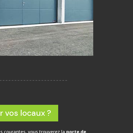
r vos locaux ?
lus courantes, vous trouverez la
porte de