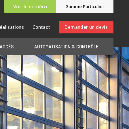
Voir le numéro
Gamme Particulier
éalisations
Contact
Demander un devis
 ACCÈS
AUTOMATISATION & CONTRÔLE