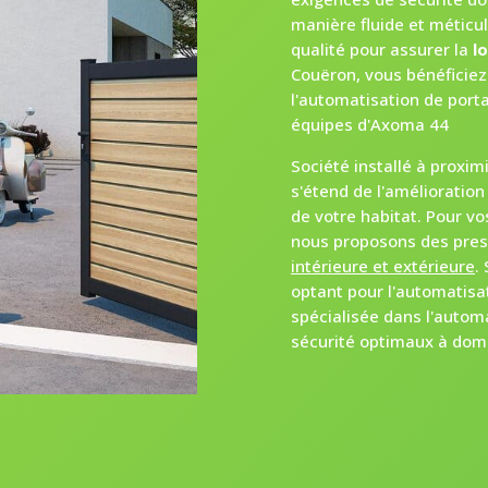
manière fluide et méticu
qualité pour assurer la
l
Couëron, vous bénéficie
l'automatisation de porta
équipes d'Axoma 44
Société installé à proxim
s'étend de l'amélioratio
de votre habitat. Pour vo
nous proposons des prest
intérieure et extérieure
.
optant pour l'automatisa
spécialisée dans l'automa
sécurité optimaux à domic