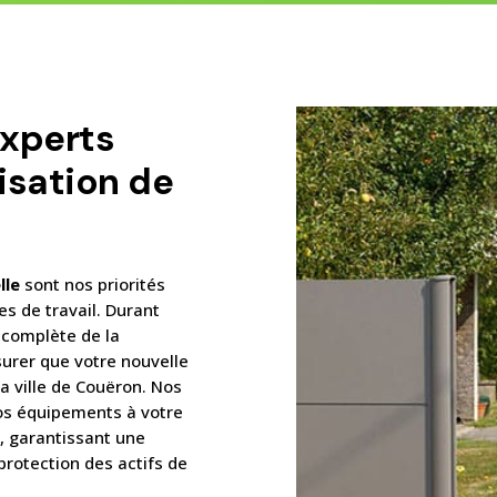
experts
isation de
lle
sont nos priorités
s de travail. Durant
n complète de la
ssurer que votre nouvelle
la ville de Couëron. Nos
vos équipements à votre
, garantissant une
 protection des actifs de