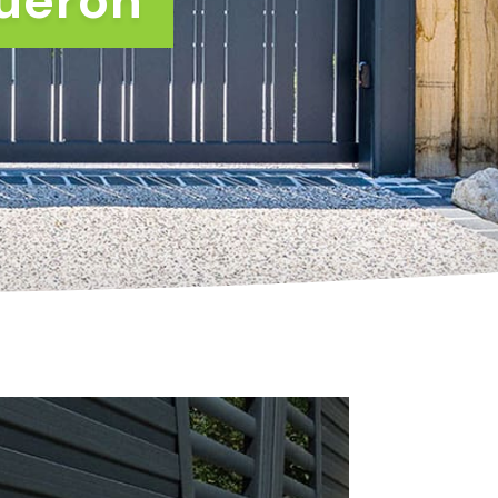
ouëron