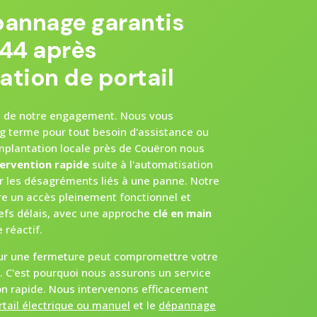
pannage garantis
44 après
ation de portail
but de notre engagement. Nous vous
g terme pour tout besoin d'assistance ou
mplantation locale près de Couëron nous
tervention rapide
suite à l'automatisation
er les désagréments liés à une panne. Notre
dre un accès pleinement fonctionnel et
refs délais, avec une approche
clé en main
 réactif.
ur une fermeture peut compromettre votre
é. C'est pourquoi nous assurons un service
on rapide. Nous intervenons efficacement
tail électrique ou manuel
et le
dépannage