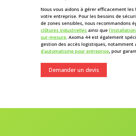
Nous vous aidons à gérer efficacement les f
votre entreprise. Pour les besoins de sécuri
de zones sensibles, nous recommandons 
clôtures industrielles
ainsi que
l'installatio
sur-mesure
. Axoma 44 est également spéci
gestion des accès logistiques, notamment
d'automatisme pour entreprise
, pour garant
Demander un devis