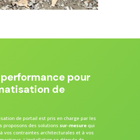
t performance pour
matisation de
ation de portail est pris en charge par les
s proposons des solutions
sur-mesure
qui
à vos contraintes architecturales et à vos
mestique. L’installation se déroule de