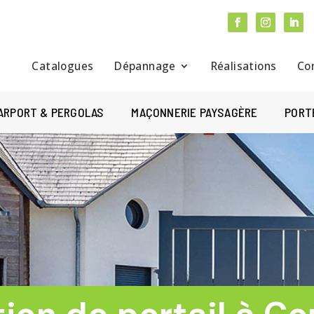
Catalogues
Dépannage
Réalisations
Co
ARPORT & PERGOLAS
MAÇONNERIE PAYSAGÈRE
PORT