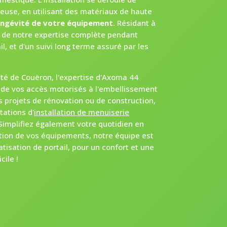
leuse, en utilisant des matériaux de haute
ongévité de votre équipement
. Résidant à
z de notre expertise complète pendant
il, et d'un suivi long terme assuré par les
ité de Couëron, l'expertise d'Axoma 44
n de vos accès motorisés à l'embellissement
s projets de rénovation ou de construction,
ations d'
installation de menuiserie
 Simplifiez également votre quotidien en
tion de vos équipements, notre équipe est
tisation de portail, pour un confort et une
ile !