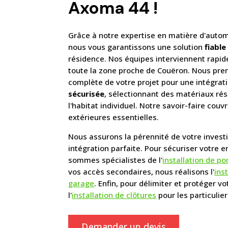
Axoma 44 !
Grâce à notre expertise en matière d'automa
nous vous garantissons une solution
fiable
résidence. Nos équipes interviennent rapi
toute la zone proche de Couëron. Nous pre
complète de votre projet pour une intégrat
sécurisée
, sélectionnant des matériaux rés
l'habitat individuel. Notre savoir-faire cou
extérieures essentielles.
Nous assurons la pérennité de votre inves
intégration parfaite. Pour sécuriser votre e
sommes spécialistes de l'
installation de po
vos accès secondaires, nous réalisons l'
ins
garage
. Enfin, pour délimiter et protéger v
l'
installation de clôtures
pour les particulier
Demander un devis