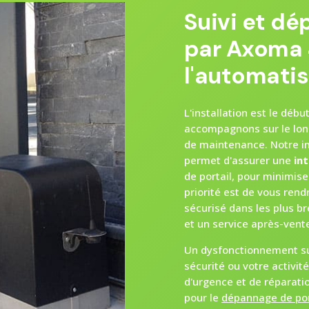
Suivi et dé
par Axoma 
l'automatis
L'installation est le dé
accompagnons sur le lon
de maintenance. Notre i
permet d'assurer une
in
de portail, pour minimis
priorité est de vous ren
sécurisé dans les plus b
et un service après-vente
Un dysfonctionnement s
sécurité ou votre activit
d'urgence et de réparati
pour le
dépannage de por