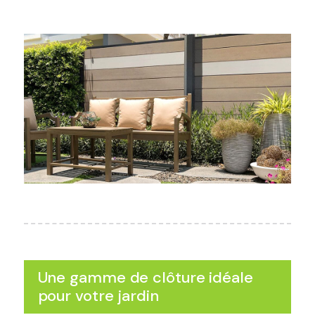
Une gamme de clôture idéale
pour votre jardin