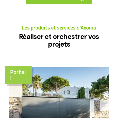
Les produits et services d’Axoma
Réaliser et orchestrer vos
projets
Portai
l