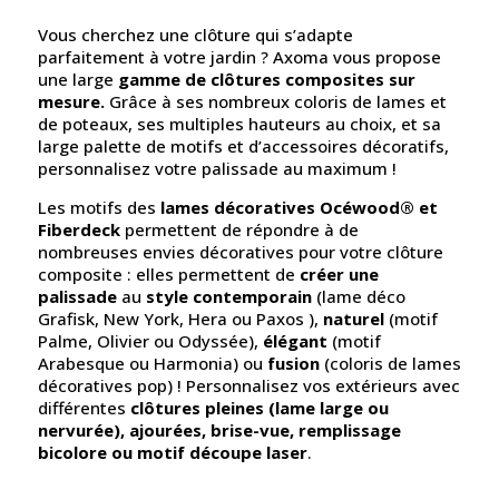
Vous cherchez une clôture qui s’adapte
parfaitement à votre jardin ? Axoma vous propose
une large
gamme de clôtures composites sur
mesure.
Grâce à ses nombreux coloris de lames et
de poteaux, ses multiples hauteurs au choix, et sa
large palette de motifs et d’accessoires décoratifs,
personnalisez votre palissade au maximum !
Les motifs des
lames décoratives Océwood® et
Fiberdeck
permettent de répondre à de
nombreuses envies décoratives pour votre clôture
composite : elles permettent de
créer une
palissade
au
style contemporain
(lame déco
Grafisk, New York, Hera ou Paxos ),
naturel
(motif
Palme, Olivier ou Odyssée),
élégant
(motif
Arabesque ou Harmonia) ou
fusion
(coloris de lames
décoratives pop) ! Personnalisez vos extérieurs avec
différentes
clôtures pleines (lame large ou
nervurée), ajourées, brise-vue, remplissage
bicolore ou motif découpe laser
.