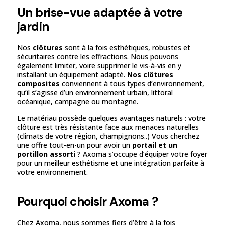
Un brise-vue adaptée à votre
jardin
Nos
clôtures
sont à la fois esthétiques, robustes et
sécuritaires contre les effractions. Nous pouvons
également limiter, voire supprimer le vis-à-vis en y
installant un équipement adapté.
Nos clôtures
composites
conviennent à tous types d’environnement,
qu’il s’agisse d’un environnement urbain, littoral
océanique, campagne ou montagne.
Le matériau possède quelques avantages naturels : votre
clôture est très résistante face aux menaces naturelles
(climats de votre région, champignons..) Vous cherchez
une offre tout-en-un pour avoir un
portail et un
portillon assorti
? Axoma s’occupe d’équiper votre foyer
pour un meilleur esthétisme et une intégration parfaite à
votre environnement.
Pourquoi choisir Axoma ?
Chez Axoma, nous sommes fiers d’être à la fois