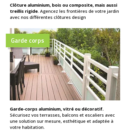
Clôture aluminium, bois ou composite, mais aussi
treillis rigide
. Agencez les frontières de votre jardin
avec nos différentes clôtures design
Garde corps
Garde-corps aluminium, vitré ou décoratif.
Sécurisez vos terrasses, balcons et escaliers avec
une solution sur mesure, esthétique et adaptée à
votre habitation.