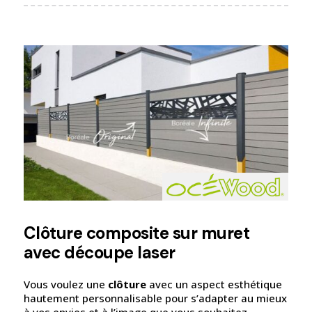
Clôture composite sur muret
avec découpe laser
Vous voulez une
clôture
avec un aspect esthétique
hautement personnalisable pour s’adapter au mieux
à vos envies et à l’image que vous souhaitez