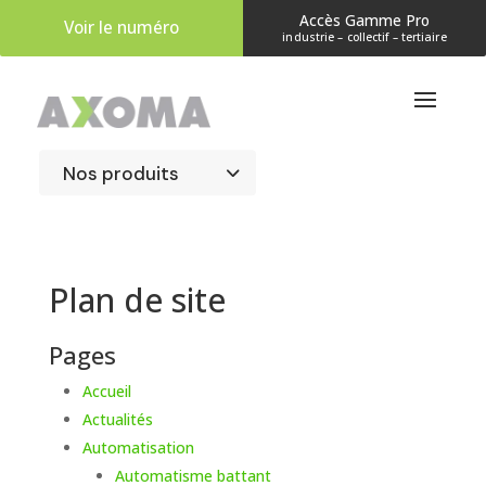
Accès Gamme Pro
Voir le numéro
industrie – collectif – tertiaire
Plan de site
Pages
Accueil
Actualités
Automatisation
Automatisme battant