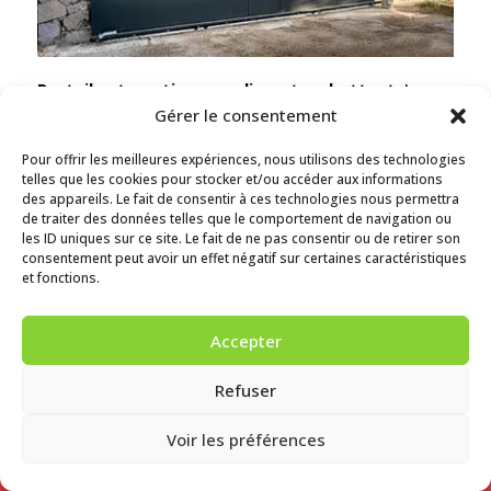
Portail automatique, coulissant ou battant
. Les
experts Axoma installent, motorisent ou remplacent
Gérer le consentement
votre portail
Pour offrir les meilleures expériences, nous utilisons des technologies
telles que les cookies pour stocker et/ou accéder aux informations
des appareils. Le fait de consentir à ces technologies nous permettra
Clôtur
de traiter des données telles que le comportement de navigation ou
les ID uniques sur ce site. Le fait de ne pas consentir ou de retirer son
e
consentement peut avoir un effet négatif sur certaines caractéristiques
et fonctions.
Accepter
Refuser
Voir les préférences
Demander un devis