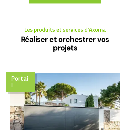
Les produits et services d’Axoma
Réaliser et orchestrer vos
projets
Portai
l