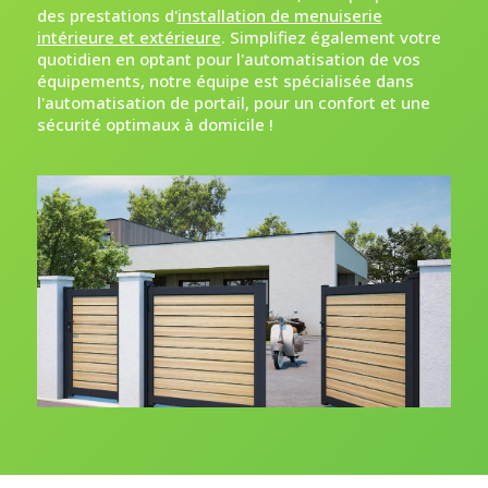
des prestations d'
installation de menuiserie
intérieure et extérieure
. Simplifiez également votre
quotidien en optant pour l'automatisation de vos
équipements, notre équipe est spécialisée dans
l'automatisation de portail, pour un confort et une
sécurité optimaux à domicile !