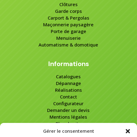
Clôtures
Garde corps
Carport & Pergolas
Maçonnerie paysagère
Porte de garage
Menuiserie
Automatisme & domotique
Informations
Catalogues
Dépannage
Réalisations
Contact
Configurateur
Demander un devis
Mentions légales
Plan de site
Gérer le consentement