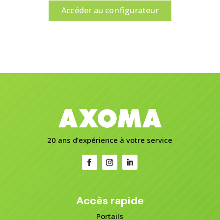
Accéder au configurateur
20 ans d’expérience à votre service
Accès rapide
Portails