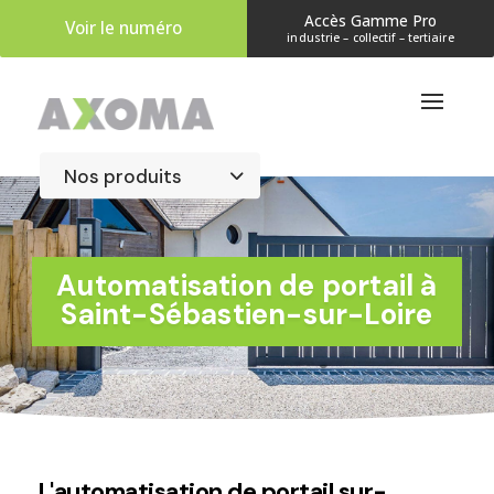
Accès Gamme Pro
Voir le numéro
industrie – collectif – tertiaire
​Automatisation de portail à
Saint-Sébastien-sur-Loire
L'automatisation de portail sur-