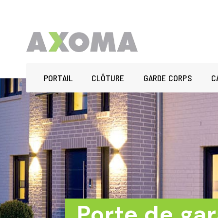
PORTAIL
CLÔTURE
GARDE CORPS
C
Porte de gar