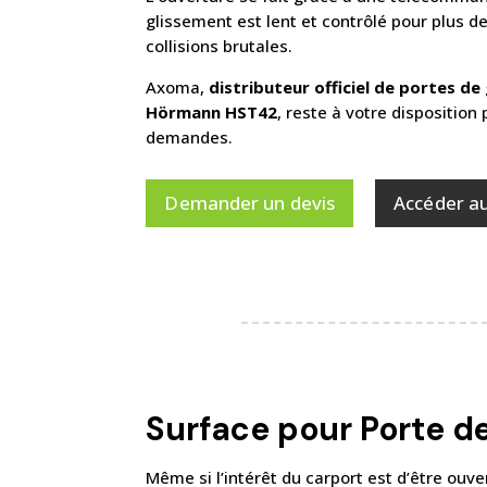
glissement est lent et contrôlé pour plus de
collisions brutales.
Axoma,
distributeur officiel de portes d
Hörmann HST42
, reste à votre disposition
demandes.
Demander un devis
Accéder a
Surface pour Porte de
Même si l’intérêt du carport est d’être ouv