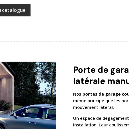
u catalogue
Porte de gar
latérale manu
Nos
portes de garage cou
même principe que les por
mouvement latéral.
Un espace de dégagement i
installation. Leur couliss