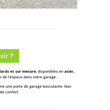
sir ?
ards et sur mesure
, disponibles en
acier,
r de l’espace dans votre garage.
mme une porte de garage basculante. Nos
de confort.