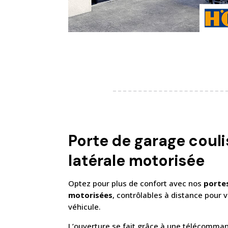
Porte de garage coul
latérale motorisée
Optez pour plus de confort avec nos
porte
motorisées
, contrôlables à distance pour v
véhicule.
L’ouverture se fait grâce à une télécomma