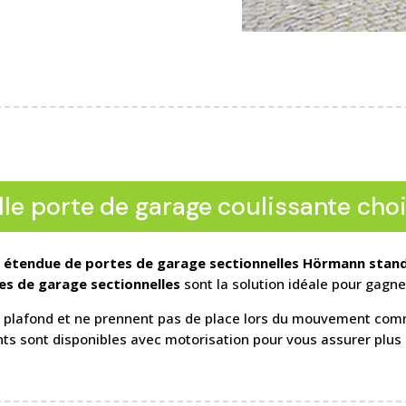
le porte de garage coulissante choi
étendue de portes de garage sectionnelles Hörmann stand
es de garage sectionnelles
sont la solution idéale pour gagne
 le plafond et ne prennent pas de place lors du mouvement co
s sont disponibles avec motorisation pour vous assurer plus 