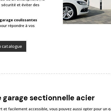
 sécurité et éviter des
e garage coulissantes
 pour répondre à vos
u catalogue
 garage sectionnelle acier
ert et facilement accessible, vous pouvez aussi opter pour un
c