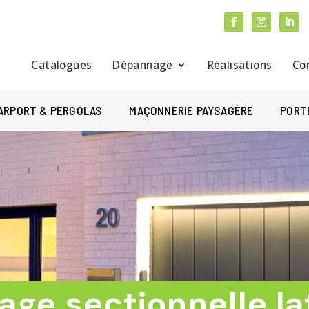
Catalogues
Dépannage
Réalisations
Co
ARPORT & PERGOLAS
MAÇONNERIE PAYSAGÈRE
PORT
age sectionnelle la