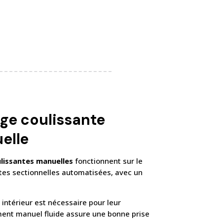
age coulissante
elle
lissantes manuelles
fonctionnent sur le
tes sectionnelles automatisées, avec un
ntérieur est nécessaire pour leur
ement manuel fluide assure une bonne prise