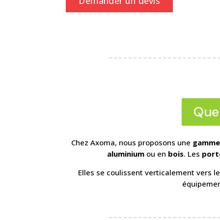
Demander un devis
Quel
Chez Axoma, nous proposons une
gamme 
aluminium
ou en
bois
. Les
port
Elles se coulissent verticalement vers
équipement