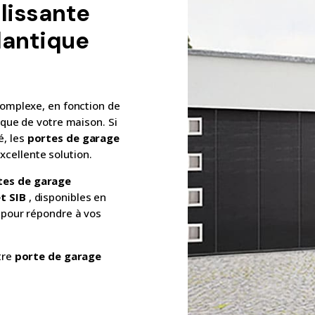
lissante
tlantique
complexe, en fonction de
ique de votre maison. Si
é, les
portes de garage
xcellente solution.
rtes de garage
t SIB
, disponibles en
s pour répondre à vos
tre
porte de garage