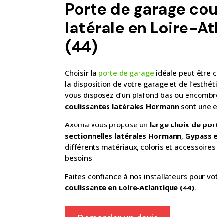
Porte de garage cou
latérale en Loire-A
(44)
Choisir la
porte de garage
idéale peut être 
la disposition de votre garage et de l’esthét
vous disposez d’un plafond bas ou encombr
coulissantes latérales Hormann
sont une e
Axoma vous propose un
large choix de po
sectionnelles latérales Hormann
,
Gypass e
différents matériaux, coloris et accessoire
besoins.
Faites confiance à nos installateurs pour vo
coulissante en Loire-Atlantique (44)
.