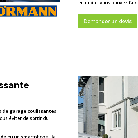
en main : vous pouvez faire 
Demander un devis
issante
s de garage coulissantes
ous éviter de sortir du
nde ou un smartphone ; le