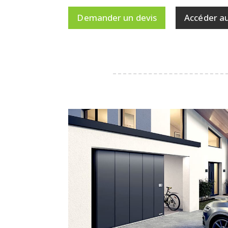
Demander un devis
Accéder a