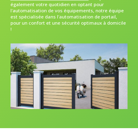
également votre quotidien en optant pour
l'automatisation de vos équipements, notre équipe
est spécialisée dans l'automatisation de portail,
pour un confort et une sécurité optimaux à domicile
!