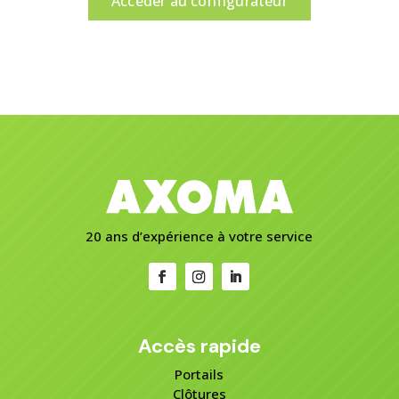
Accéder au configurateur
20 ans d’expérience à votre service
Accès rapide
Portails
Clôtures