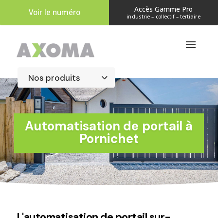
Accès Gamme Pro
Voir le numéro
industrie – collectif – tertiaire
​Automatisation de portail à
Pornichet
L'automatisation de portail sur-