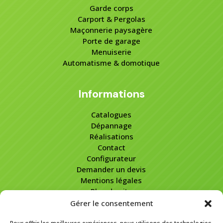
Garde corps
Carport & Pergolas
Maçonnerie paysagère
Porte de garage
Menuiserie
Automatisme & domotique
Informations
Catalogues
Dépannage
Réalisations
Contact
Configurateur
Demander un devis
Mentions légales
Plan de site
Gérer le consentement