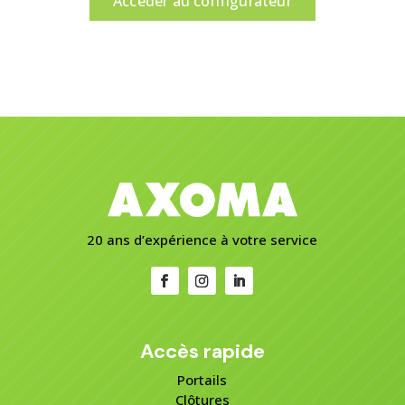
Accéder au configurateur
20 ans d’expérience à votre service
Accès rapide
Portails
Clôtures