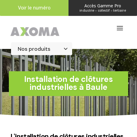
Accès Gamme Pro
Voir le numéro
industrie – collectif – tertiaire
​Installation de clôtures
industrielles à Baule
L'installation de clôtures industrielles