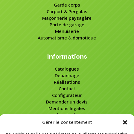
Garde corps
Carport & Pergolas
Maçonnerie paysagère
Porte de garage
Menuiserie
Automatisme & domotique
Informations
Catalogues
Dépannage
Réalisations
Contact
Configurateur
Demander un devis
Mentions légales
Plan de site
Gérer le consentement