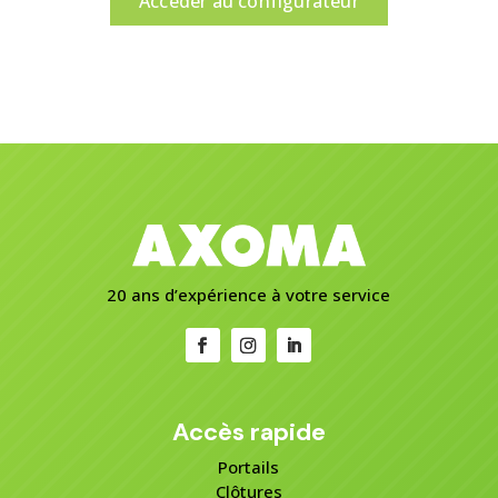
Accéder au configurateur
20 ans d’expérience à votre service
Accès rapide
Portails
Clôtures