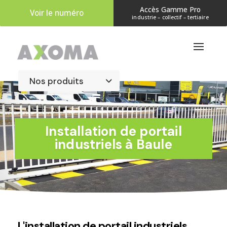
Accès Gamme Pro
Voir le numéro
industrie – collectif – tertiaire
​Installation de portail
industriels à Baule
L'installation de portail industriels