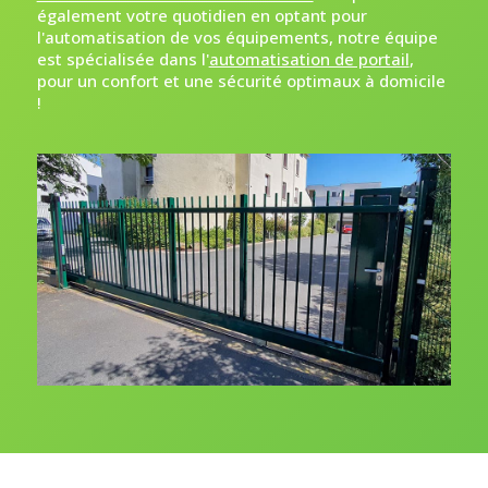
également votre quotidien en optant pour
l'automatisation de vos équipements, notre équipe
est spécialisée dans l'
automatisation de portail
,
pour un confort et une sécurité optimaux à domicile
!