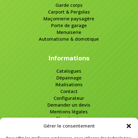
Garde corps
Carport & Pergolas
Maçonnerie paysagère
Porte de garage
Menuiserie
Automatisme & domotique
Informations
Catalogues
Dépannage
Réalisations
Contact
Configurateur
Demander un devis
Mentions légales
Plan de site
Gérer le consentement