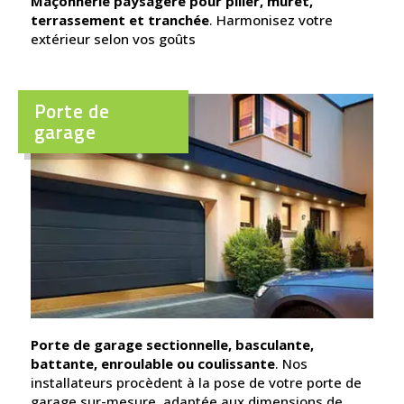
Maçonnerie paysagère pour pilier, muret,
terrassement et tranchée
. Harmonisez votre
extérieur selon vos goûts
Porte de
garage
Porte de garage sectionnelle, basculante,
battante, enroulable ou coulissante
. Nos
installateurs procèdent à la pose de votre porte de
garage sur-mesure, adaptée aux dimensions de