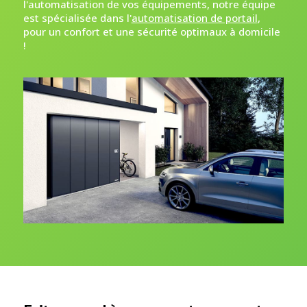
l'automatisation de vos équipements, notre équipe
est spécialisée dans l'
automatisation de portail
,
pour un confort et une sécurité optimaux à domicile
!