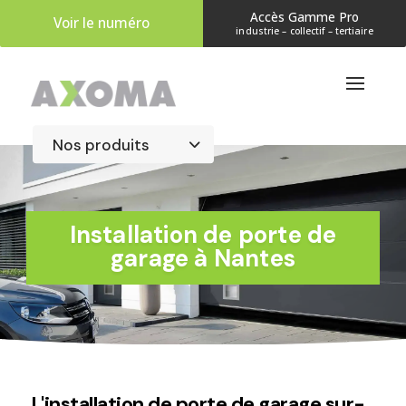
Accès Gamme Pro
Voir le numéro
industrie – collectif – tertiaire
​Installation de porte de
garage à Nantes
L'installation de porte de garage sur-