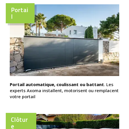
Portai
l
Portail automatique, coulissant ou battant
. Les
experts Axoma installent, motorisent ou remplacent
votre portail
Clôtur
e