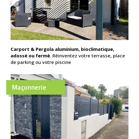
Carport & Pergola aluminium, bioclimatique,
adossé ou fermé
. Réinventez votre terrasse, place
de parking ou votre piscine
Maçonnerie