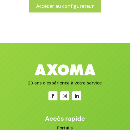
Accéder au configurateur
20 ans d’expérience à votre service
Accès rapide
Portails