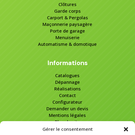
Clôtures
Garde corps
Carport & Pergolas
Maçonnerie paysagère
Porte de garage
Menuiserie
Automatisme & domotique
Informations
Catalogues
Dépannage
Réalisations
Contact
Configurateur
Demander un devis
Mentions légales
Plan de site
Gérer le consentement