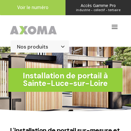
Accès Gamme Pro
Voir le numéro
industrie – collectif – tertiaire
​Installation de portail à
Sainte-Luce-sur-Loire
L'installation de portail sur-mesure et