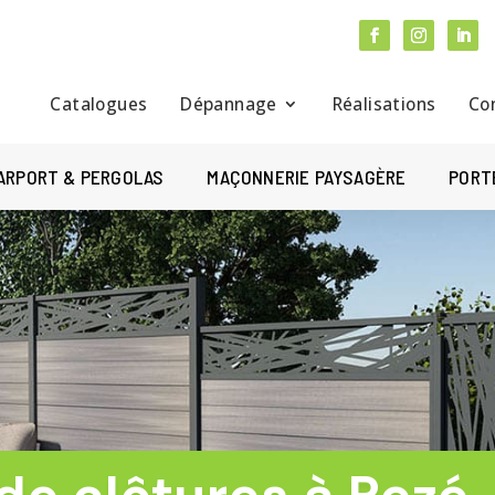
Catalogues
Dépannage
Réalisations
Co
ARPORT & PERGOLAS
MAÇONNERIE PAYSAGÈRE
PORT