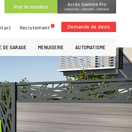
Accès Gamme Pro
Voir le numéro
industrie – collectif – tertiaire
Demande de devis
1
ntact
Recrutement
E DE GARAGE
MENUISERIE
AUTOMATISME