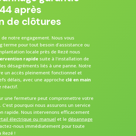
44 après
on de clôtures
but de notre engagement. Nous vous
g terme pour tout besoin d'assistance ou
mplantation locale près de Rezé nous
tervention rapide
suite à l'installation de
 les désagréments liés à une panne. Notre
dre un accès pleinement fonctionnel et
refs délais, avec une approche
clé en main
 réactif.
ur une fermeture peut compromettre votre
é. C'est pourquoi nous assurons un service
on rapide. Nous intervenons efficacement
tail électrique ou manuel
et le
dépannage
tactez-nous immédiatement pour toute
 Rezé !