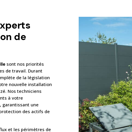
experts
ion de
lle
sont nos priorités
s de travail. Durant
omplète de la législation
otre nouvelle installation
ezé. Nos techniciens
nts à votre
, garantissant une
 protection des actifs de
lux et les périmètres de