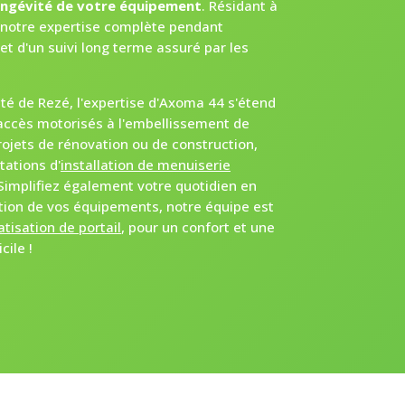
ongévité de votre équipement
. Résidant à
 notre expertise complète pendant
, et d'un suivi long terme assuré par les
ité de Rezé, l'expertise d'Axoma 44 s'étend
 accès motorisés à l'embellissement de
rojets de rénovation ou de construction,
ations d'
installation de menuiserie
 Simplifiez également votre quotidien en
tion de vos équipements, notre équipe est
tisation de portail
, pour un confort et une
ile !