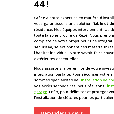
44 !
Grâce à notre expertise en matière d'instal
vous garantissons une solution
fiable et d
résidence. Nos équipes interviennent rapi
toute la zone proche de Rezé. Nous prenons
complète de votre projet pour une intégrat
sécurisée
, sélectionnant des matériaux rés
l'habitat individuel. Notre savoir-faire cou
extérieures essentielles.
Nous assurons la pérennité de votre inves
intégration parfaite. Pour sécuriser votre e
sommes spécialistes de l'
installation de po
vos accès secondaires, nous réalisons l'
ins
garage
. Enfin, pour délimiter et protéger v
l'installation de clôtures pour les particulier
Demander un devis