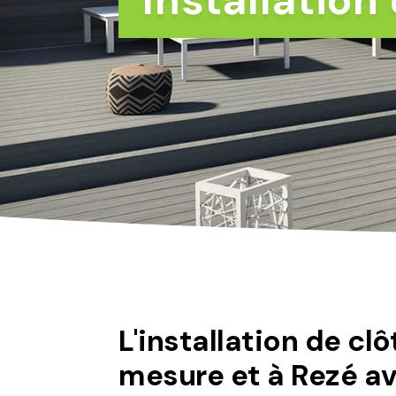
​Installatio
L'installation de cl
mesure et à Rezé 