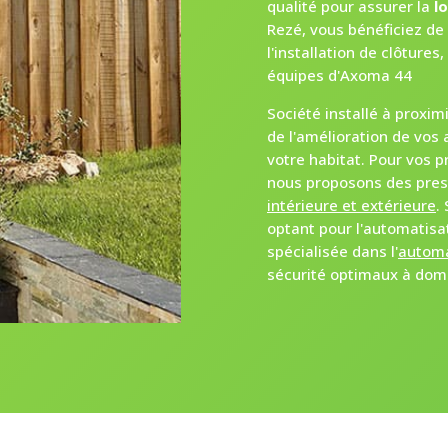
qualité pour assurer la
l
Rezé, vous bénéficiez de
l'installation de clôtures
équipes d'Axoma 44
Société installé à proxim
de l'amélioration de vos
votre habitat. Pour vos p
nous proposons des prest
intérieure et extérieure
.
optant pour l'automatisa
spécialisée dans l'
automa
sécurité optimaux à domic