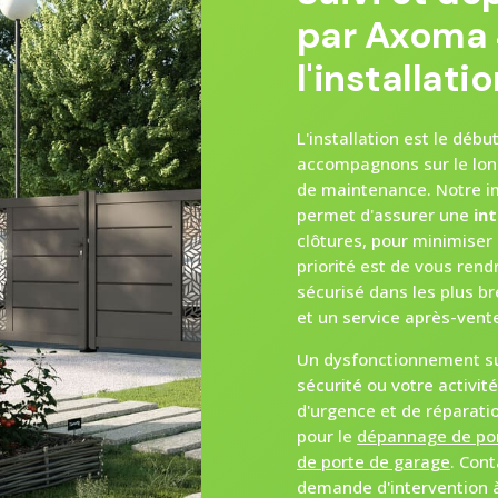
par Axoma 
l'installati
L'installation est le dé
accompagnons sur le lon
de maintenance. Notre i
permet d'assurer une
in
clôtures, pour minimiser
priorité est de vous ren
sécurisé dans les plus b
et un service après-vente
Un dysfonctionnement s
sécurité ou votre activit
d'urgence et de réparati
pour le
dépannage de por
de porte de garage
. Con
demande d'intervention à