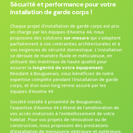
Sécurité et performance pour votre
installation de garde corps !
Chaque projet d'installation de garde corps est pris
en charge par les équipes d'Axoma 44, nous
proposons des solutions
sur-mesure
qui s'adaptent
parfaitement à vos contraintes architecturales et à
vos exigences de sécurité domestique. L’installation
se déroule de manière fluide et méticuleuse, en
utilisant des matériaux de haute qualité pour
assurer la
longévité de votre équipement
.
Résidant à Bouguenais, vous bénéficiez de notre
expertise complète pendant l'installation de garde
corps, et d'un suivi long terme assuré par les
équipes d'Axoma 44
Société installé à proximité de Bouguenais,
l'expertise d'Axoma 44 s'étend de l'amélioration de
vos accès motorisés à l'embellissement de votre
habitat. Pour vos projets de rénovation ou de
construction, nous proposons des prestations
d'
installation de menuiserie intérieure et extérieure
.