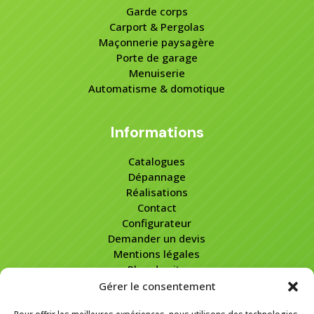
Garde corps
Carport & Pergolas
Maçonnerie paysagère
Porte de garage
Menuiserie
Automatisme & domotique
Informations
Catalogues
Dépannage
Réalisations
Contact
Configurateur
Demander un devis
Mentions légales
Plan de site
Gérer le consentement