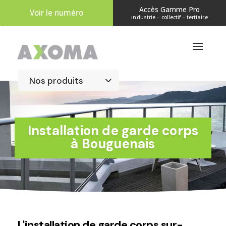
Accès Gamme Pro
Voir le numéro
industrie – collectif – tertiaire
​Installation de garde corps
à Bouguenais
L'installation de garde corps sur-