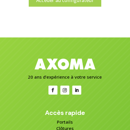
Accéder au configurateur
20 ans d’expérience à votre service
Accès rapide
Portails
Clôtures